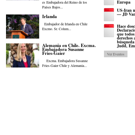
Europa
es Embajadora del Reino de los
Países Bajos...
US-Iran 
— JD Van
Irlanda
Embajador de Irlanda en Chile
Hace dosc
Excmo. Sr. Colum...
Declaraci
que todos
derechos a
búsqueda 
Alemania en Chile. Excma.
Judd, Em
Embajadora Susanne
Fries-Gaier
Ver Eventos
Excma. Embajadora Susanne
Fries-Gaier Chile y Alemania...